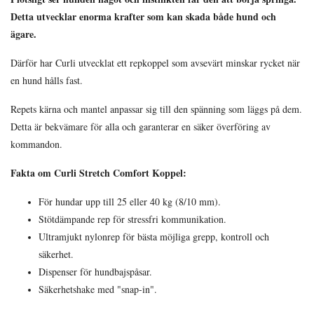
Detta utvecklar enorma krafter som kan skada både hund och
ägare.
Därför har Curli utvecklat ett repkoppel som avsevärt minskar rycket när
en hund hålls fast.
Repets kärna och mantel anpassar sig till den spänning som läggs på dem.
Detta är bekvämare för alla och garanterar en säker överföring av
kommandon.
Fakta om Curli Stretch Comfort Koppel:
För hundar upp till 25 eller 40 kg (8/10 mm).
Stötdämpande rep för stressfri kommunikation.
Ultramjukt nylonrep för bästa möjliga grepp, kontroll och
säkerhet.
Dispenser för hundbajspåsar.
Säkerhetshake med "snap-in".