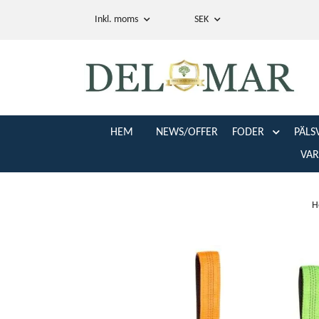
Inkl. moms
SEK
HEM
NEWS/OFFER
FODER
PÄLS
VA
H