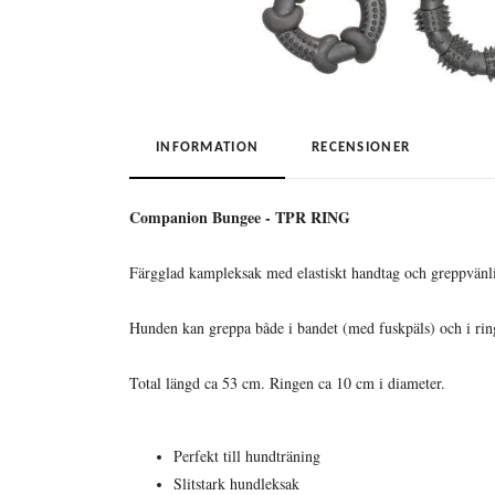
INFORMATION
RECENSIONER
Companion Bungee - TPR RING
Färgglad kampleksak med elastiskt handtag och greppvänli
Hunden kan greppa både i bandet (med fuskpäls) och i ring
Total längd ca 53 cm. Ringen ca 10 cm i diameter.
Perfekt till hundträning
Slitstark hundleksak