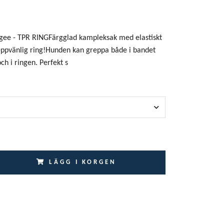
ee - TPR RINGFärgglad kampleksak med elastiskt
ppvänlig ring!Hunden kan greppa både i bandet
ch i ringen. Perfekt s
LÄGG I KORGEN