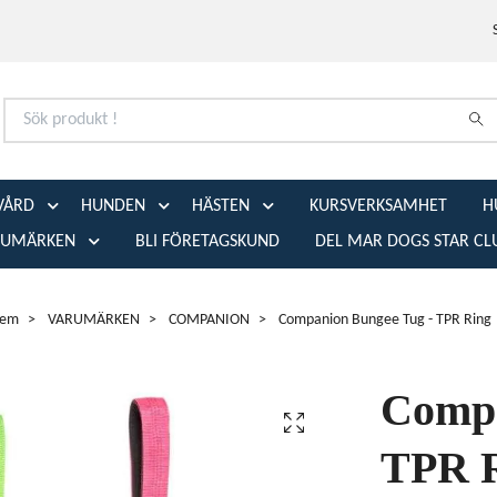
VÅRD
HUNDEN
HÄSTEN
KURSVERKSAMHET
H
RUMÄRKEN
BLI FÖRETAGSKUND
DEL MAR DOGS STAR CL
em
VARUMÄRKEN
COMPANION
Companion Bungee Tug - TPR Ring
Compa
TPR 