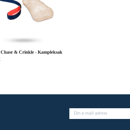
 Chase & Crinkle - Kampleksak
K