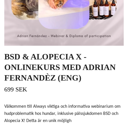
BSD & ALOPECIA X -
ONLINEKURS MED ADRIAN
FERNANDÈZ (ENG)
699 SEK
Välkommen till Always viktiga och informativa webinarium om
hudproblematik hos hundar, inklusive pälssjukdomen BSD och
Alopecia X! Detta är en unik möjligh