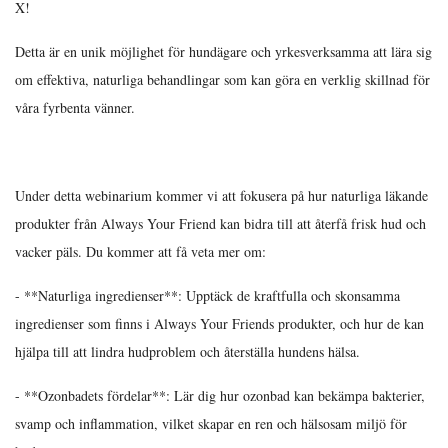
X!
Detta är en unik möjlighet för hundägare och yrkesverksamma att lära sig
om effektiva, naturliga behandlingar som kan göra en verklig skillnad för
våra fyrbenta vänner.
Under detta webinarium kommer vi att fokusera på hur naturliga läkande
produkter från Always Your Friend kan bidra till att återfå frisk hud och
vacker päls. Du kommer att få veta mer om:
- **Naturliga ingredienser**: Upptäck de kraftfulla och skonsamma
ingredienser som finns i Always Your Friends produkter, och hur de kan
hjälpa till att lindra hudproblem och återställa hundens hälsa.
- **Ozonbadets fördelar**: Lär dig hur ozonbad kan bekämpa bakterier,
svamp och inflammation, vilket skapar en ren och hälsosam miljö för