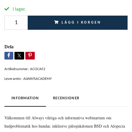
I lager.
LÄGG I KORGEN
Dela
Artikelnummer:
ACOCAF2
Leverantör:
ALWAYSACADEMY
INFORMATION
RECENSIONER
Välkommen till Always viktiga och informativa webinarium om
hudproblematik hos hundar, inklusive pälssjukdomen BSD och Alopecia