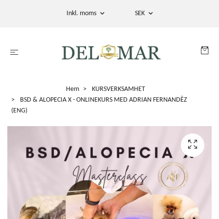
Inkl. moms
SEK
Hem
KURSVERKSAMHET
BSD & ALOPECIA X - ONLINEKURS MED ADRIAN FERNANDÈZ
(ENG)