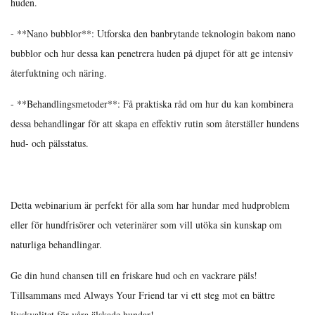
huden.
- **Nano bubblor**: Utforska den banbrytande teknologin bakom nano
bubblor och hur dessa kan penetrera huden på djupet för att ge intensiv
återfuktning och näring.
- **Behandlingsmetoder**: Få praktiska råd om hur du kan kombinera
dessa behandlingar för att skapa en effektiv rutin som återställer hundens
hud- och pälsstatus.
Detta webinarium är perfekt för alla som har hundar med hudproblem
eller för hundfrisörer och veterinärer som vill utöka sin kunskap om
naturliga behandlingar.
Ge din hund chansen till en friskare hud och en vackrare päls!
Tillsammans med Always Your Friend tar vi ett steg mot en bättre
livskvalitet för våra älskade hundar!