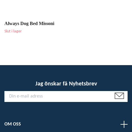
Always Dog Bed Missoni
Slut i lager
Jag önskar få Nyhetsbrev
OM OSS