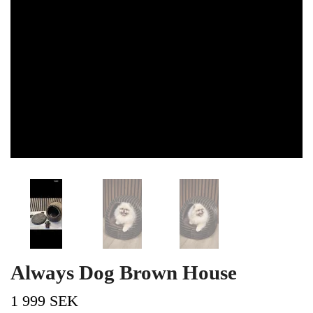
Always Dog Brown House
1 999 SEK