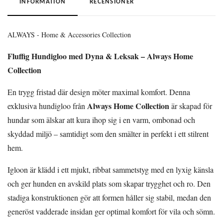
INFORMATION
RECENSIONER
ALWAYS - Home & Accessories Collection
Fluffig Hundigloo med Dyna & Leksak – Always Home
Collection
En trygg fristad där design möter maximal komfort. Denna
Always Home Collection
exklusiva hundigloo från
är skapad för
hundar som älskar att kura ihop sig i en varm, ombonad och
skyddad miljö – samtidigt som den smälter in perfekt i ett stilrent
hem.
Igloon är klädd i ett mjukt, ribbat sammetstyg med en lyxig känsla
och ger hunden en avskild plats som skapar trygghet och ro. Den
stadiga konstruktionen gör att formen håller sig stabil, medan den
generöst vadderade insidan ger optimal komfort för vila och sömn.