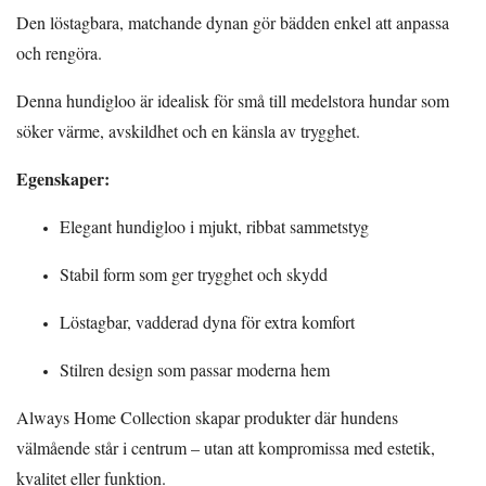
Den löstagbara, matchande dynan gör bädden enkel att anpassa
och rengöra.
Denna hundigloo är idealisk för små till medelstora hundar som
söker värme, avskildhet och en känsla av trygghet.
Egenskaper:
Elegant hundigloo i mjukt, ribbat sammetstyg
Stabil form som ger trygghet och skydd
Löstagbar, vadderad dyna för extra komfort
Stilren design som passar moderna hem
Always Home Collection skapar produkter där hundens
välmående står i centrum – utan att kompromissa med estetik,
kvalitet eller funktion.