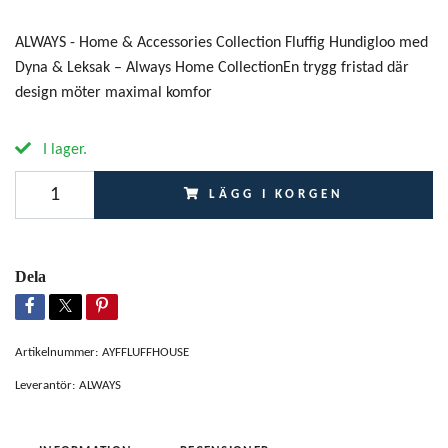
ALWAYS - Home & Accessories Collection Fluffig Hundigloo med
Dyna & Leksak – Always Home CollectionEn trygg fristad där
design möter maximal komfor
I lager.
LÄGG I KORGEN
Dela
Artikelnummer:
AYFFLUFFHOUSE
Leverantör:
ALWAYS